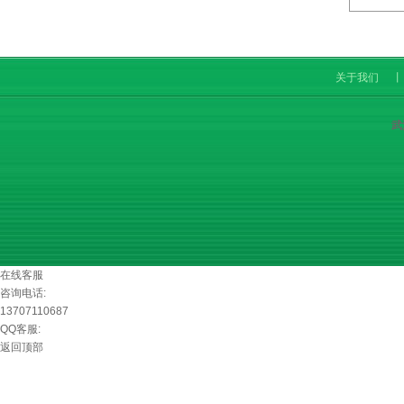
关于我们
丨
武
在线客服
咨询电话:
13707110687
QQ客服:
返回顶部