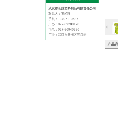
武汉市长胜塑料制品有限责任公司
联系人：黄经理
手机：13707110687
厂办：027-89200170
宅电：027-86940386
厂址：武汉市新洲区三店街
产品