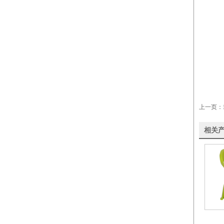
上一页：
相关