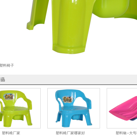
塑料椅子
产品
塑料椅厂家
塑料椅厂家哪家好
塑料锹--大