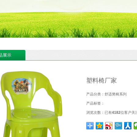
品展示
塑料椅厂家
产品分类：
舒适凳椅系列
产品标签：
浏览次数：
已有
4182
位客户关