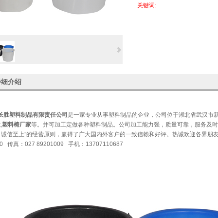
关键词:
详细介绍
长胜塑料制品有限责任公司
是一家专业从事塑料制品的企业，公司位于湖北省武汉市新
锹
,
塑料椅厂家
等。并可加工定做各种塑料制品。公司加工能力强，质量可靠，服务及时
，诚信至上”的经营原则，赢得了广大国内外客户的一致信赖和好评。热诚欢迎各界朋
70 传真：027 89201009 手机：13707110687