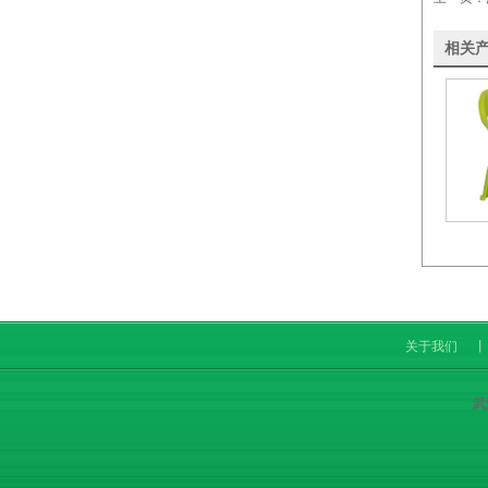
相关
关于我们
丨
武