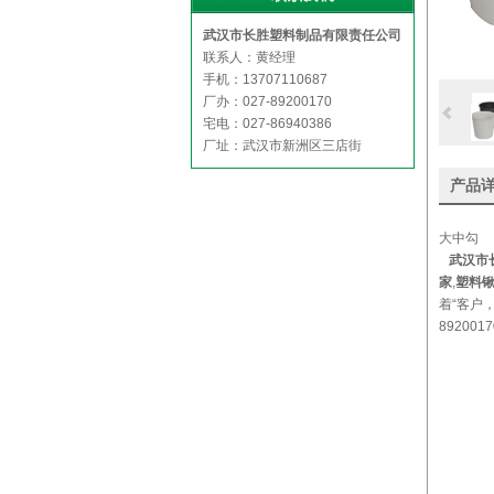
武汉市长胜塑料制品有限责任公司
联系人：黄经理
手机：13707110687
厂办：027-89200170
宅电：027-86940386
厂址：武汉市新洲区三店街
产品
大中勾
武汉市
家
,
塑料
着“客户
892001