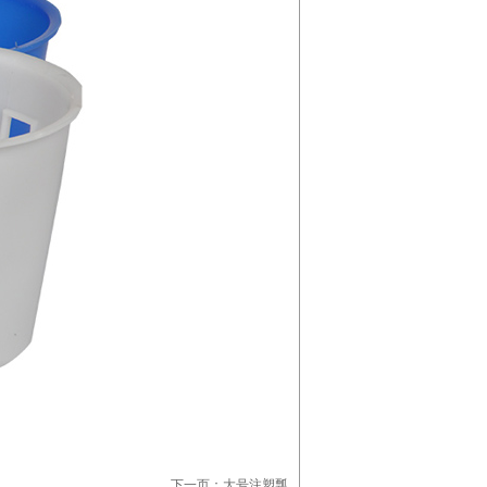
下一页：
大号注塑瓢