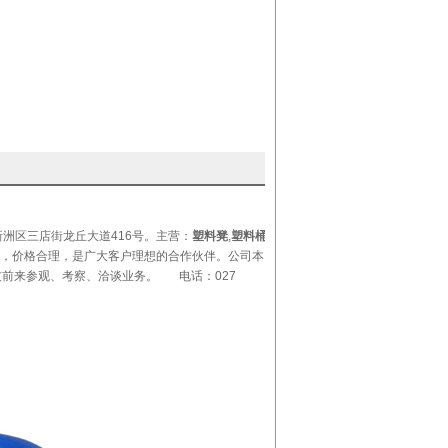
洲区三店街龙丘大道416号。主营：
塑料凳
,
塑料桶厂
，价格合理，是广大客户理想的合作伙伴。公司本
友前来参观、考察、洽谈业务。 电话：027