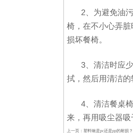
2、为避免油污
椅，在不小心弄脏
损坏餐椅。
3、清洁时应少
拭，然后用清洁的
4、清洁餐桌椅细
来，再用吸尘器吸
上一页：
塑料锹是pc还是pp的耐损？