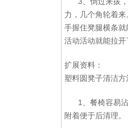
3、倒过来拔，
力，几个角轮着来
手握住凳腿横条就
活动活动就能拉开
扩展资料：
塑料圆凳子清洁方
1、餐椅容易沾
附着便于后清理。