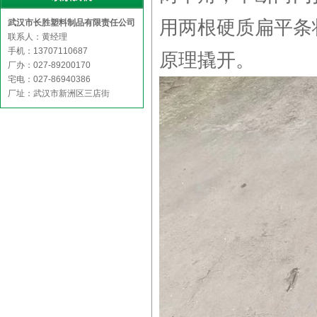
用两根硬质扁平条
武汉市长胜塑料制品有限责任公司
联系人：黄经理
手机：13707110687
原理撬开。
厂办：027-89200170
宅电：027-86940386
厂址：武汉市新洲区三店街