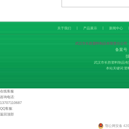
关于我们
丨
产品展示
丨
新闻中心
武汉市长胜塑料制品有限责任公司
备案号
武汉市长胜塑料制品
本站关键词:
塑
在线客服
咨询电话:
13707110687
QQ客服:
返回顶部
鄂公网安备 4201