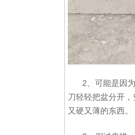
2、可能是因为
刀轻轻把盆分开，
又硬又薄的东西。