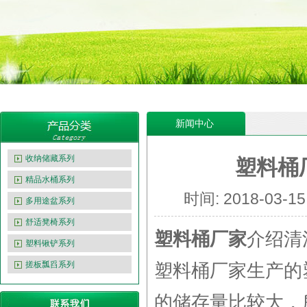
新闻中心
收纳储藏系列
塑料桶
精品水桶系列
时间: 2018-03
多用途盆系列
舒适凳椅系列
塑料桶厂家
介绍清
塑料锹铲系列
搓板瓢舀系列
塑料桶厂家
生产的
的储存量比较大，