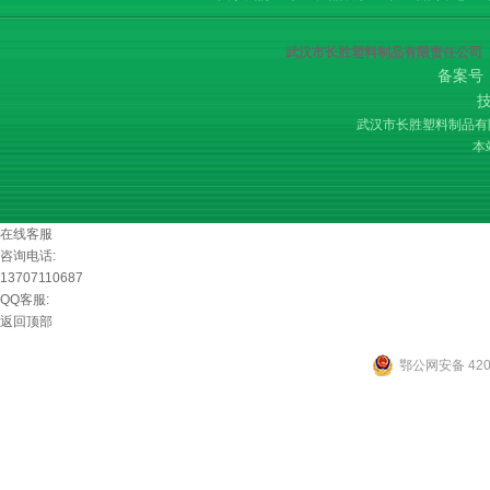
武汉市长胜塑料制品有限责任公司
备案号
武汉市长胜塑料制品
本
在线客服
咨询电话:
13707110687
QQ客服:
返回顶部
鄂公网安备 4201